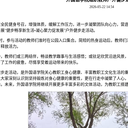
2026-05-22 14:54
全民健身号召，增强体质，缓解工作压力，进一步凝聚团队向心力，营造
展“健步畅享新生活•凝心聚力促发展”户外健步走活动。
3时，参与活动的教师们准时在公园入口集合。简短的热身运动后，教师们
，释放活力。
中，教师们或三两结伴，畅谈教学趣事与生活感悟；或驻足欣赏沿途风景
下了工作的疲惫，尽情享受着运动带来的快乐。
健步走活动，是外国语学院关心教职工身心健康、丰富教职工文化生活的
让大家深刻认识到坚持锻炼对身心健康的重要性，更在行走中凝聚了人心
力。未来，外国语学院将继续开展更多丰富多彩的文体活动，为教职工搭