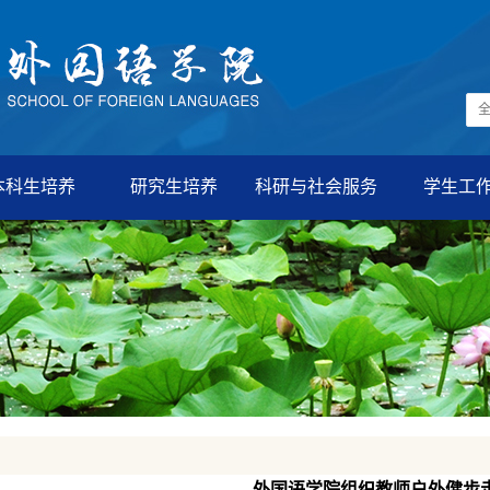
本科生培养
研究生培养
科研与社会服务
学生工
外国语学院组织教师户外健步