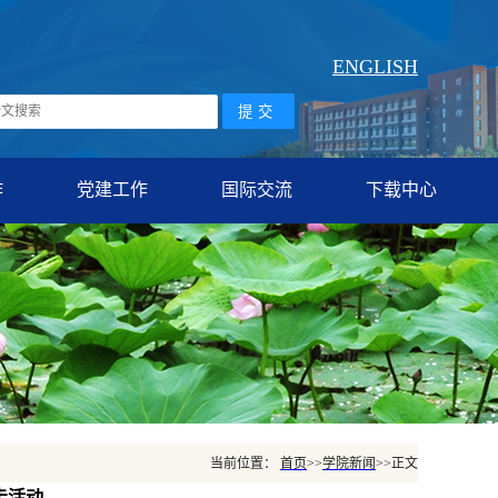
ENGLISH
作
党建工作
国际交流
下载中心
当前位置：
首页
>>
学院新闻
>>
正文
走活动