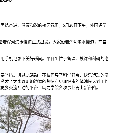
团结奋进、健康和谐的校园氛围，5月20日下午，外国语学
沿着浑河滨水慢道正式出发。大家沿着浑河滨水慢道，在自
，用手机记录下美好瞬间。平日里忙于备课、授课和科研的老
重要举措。通过此活动，不仅倡导了科学健身、快乐运动的健
，激发了大家以更加饱满的热情和更加健康的体魄投入到工作
建更多交流互动的平台，助力学院各项事业再上新台阶。