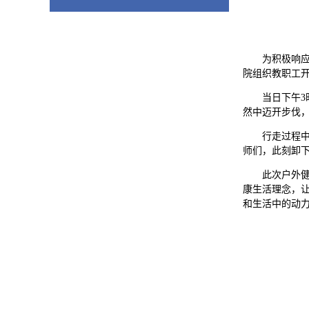
为积极响应
院组织教职工开
当日下午
然中迈开步伐
行走过程
师们，此刻卸
此次户外
康生活理念，
和生活中的动