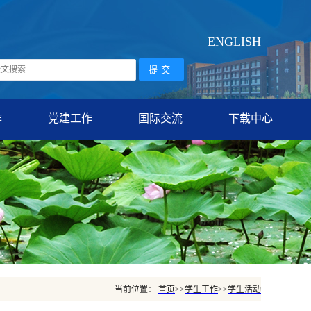
ENGLISH
作
党建工作
国际交流
下载中心
当前位置：
首页
>>
学生工作
>>
学生活动