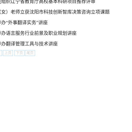
院组织辽宁省教育厅高校基本科研项目推荐评审
（女）老师立获沈阳市科技创新智库决策咨询立项课题
办“外事翻译实务”讲座
举办语言服务行业前景及职业规划讲座
举办翻译管理工具与技术讲座
页
上页
下页
尾页