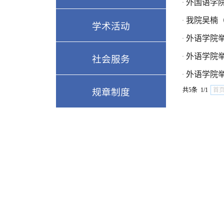
外国语学
·
我院吴楠
·
学术活动
外语学院举
·
外语学院
·
社会服务
外语学院
·
共5条 1/1
首
规章制度