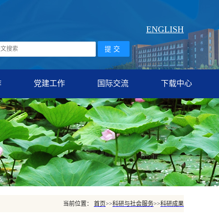
ENGLISH
作
党建工作
国际交流
下载中心
当前位置：
首页
>>
科研与社会服务
>>
科研成果