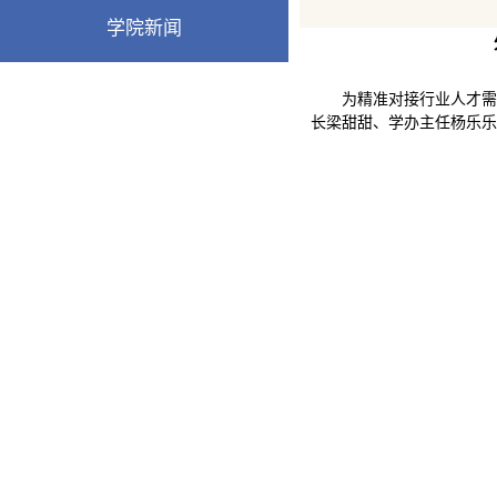
学院新闻
为精准对接行业人才需
长梁甜甜、学办主任杨乐乐