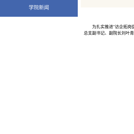
学院新闻
为扎实推进“访企拓岗
总支副书记、副院长刘叶青