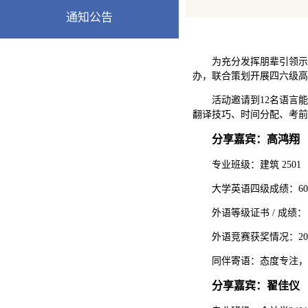
通知公告
为充分发挥朋辈引领示
办，联合策划开展四六级高
活动邀请到12名语言
翻译技巧、时间分配、考前
分享嘉宾：高鸿翔
专业班级：建筑 2501
大学英语四级成绩：60
外语等级证书 / 成绩：
外语竞赛获奖情况：20
同伴寄语：态度专注，
分享嘉宾：翟佳仪