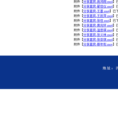
附件【
分享嘉宾-高鸿翔.mp4
】
附件【
分享嘉宾-翟佳仪.mp4
】
附件【
分享嘉宾-王墨.mp4
】
已
附件【
分享嘉宾-王凯萍.mp4
】
附件【
分享嘉宾-张佳.mp4
】
已
附件【
分享嘉宾-黄兆轩.mp4
】
附件【
分享嘉宾-温思瑛.mp4
】
附件【
分享嘉宾-张义林.mp4
】
附件【
分享嘉宾-张亚琪.mp4
】
附件【
分享嘉宾-蔡年衔.mov
】