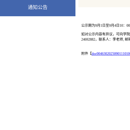
通知公告
公示期为9月1日至9月4日10：0
如对公示内容有异议，可向学院反映
24692882，联系人：李老师, 邮箱：j
附件【
doc0046302025090111010