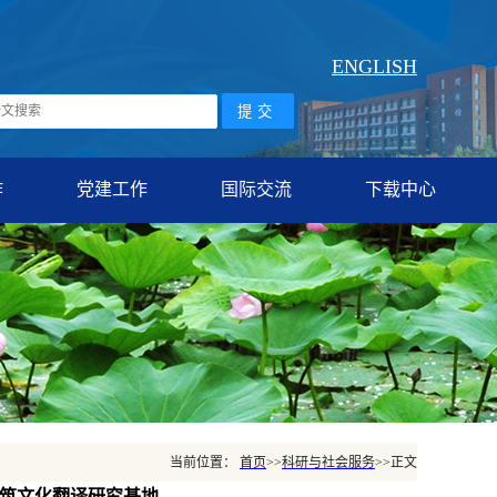
ENGLISH
作
党建工作
国际交流
下载中心
当前位置：
首页
>>
科研与社会服务
>>
正文
筑文化翻译研究基地