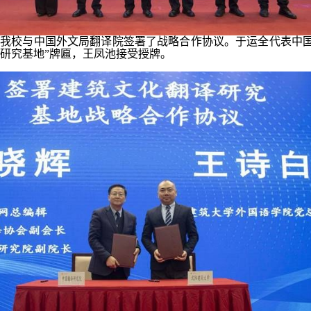
，我校与中国外文局翻译院签署了战略合作协议。于运全代表中
研究基地
”
牌匾，王凤池接受授牌。