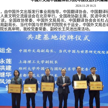
2024-11-29 16:21
日，由中国外文出版发行事业局指导，中国翻译协会、中国翻译
进人类文明交流座谈会在北京举行。全国政协副主席、民进中央
宣读。全国政协常委、中国外文局局长、中国翻译协会会长杜
文局副局长、当代中国与世界研究院院长于运全，中国外文局总
院长高岸明，我校党委常委、副校长王凤池出席活动。