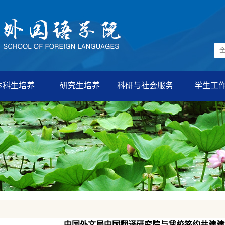
本科生培养
研究生培养
科研与社会服务
学生工
中国外文局中国翻译研究院与我校签约共建建