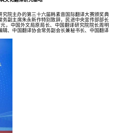
研究院主办的第三十六届韩素音国际翻译大赛颁奖典
常务副主席朱永新作特别致辞，民进中央宣传部部长
占元，中国外文局原局长、中国翻译研究院院长周明
编辑、中国翻译协会常务副会长兼秘书长、中国翻译