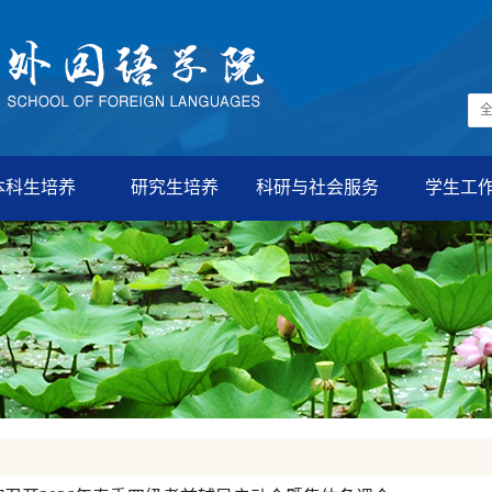
本科生培养
研究生培养
科研与社会服务
学生工