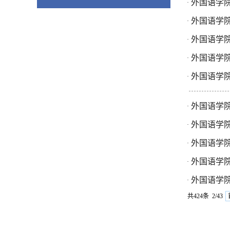
外国语学院
·
外国语学
·
外国语学
·
外国语学院
·
外国语学院
·
外国语学
·
外国语学
·
外国语学院
·
外国语学
·
外国语学院
·
共424条 2/43