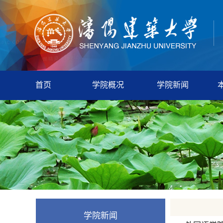
首页
学院概况
学院新闻
学院新闻