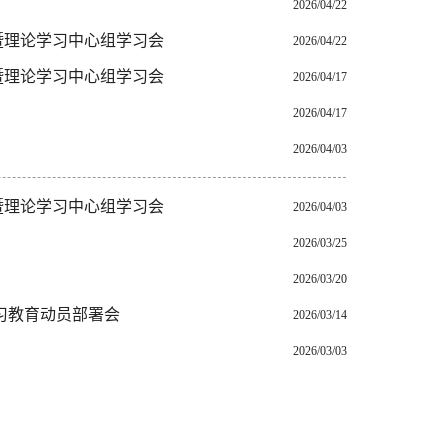
2026/04/22
暨理论学习中心组学习会
2026/04/22
暨理论学习中心组学习会
2026/04/17
2026/04/17
2026/04/03
暨理论学习中心组学习会
2026/04/03
2026/03/25
2026/03/20
习教育动员部署会
2026/03/14
2026/03/03