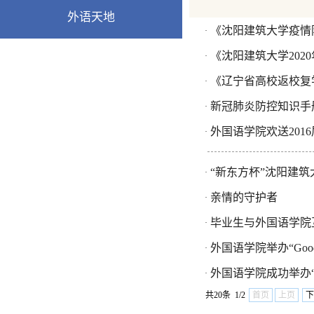
外语天地
《沈阳建筑大学疫情
·
《沈阳建筑大学20
·
《辽宁省高校返校复
·
新冠肺炎防控知识手
·
外国语学院欢送201
·
“新东方杯”沈阳建
·
亲情的守护者
·
毕业生与外国语学院
·
外国语学院举办“Good Ma
·
外国语学院成功举办
·
共20条 1/2
首页
上页
下